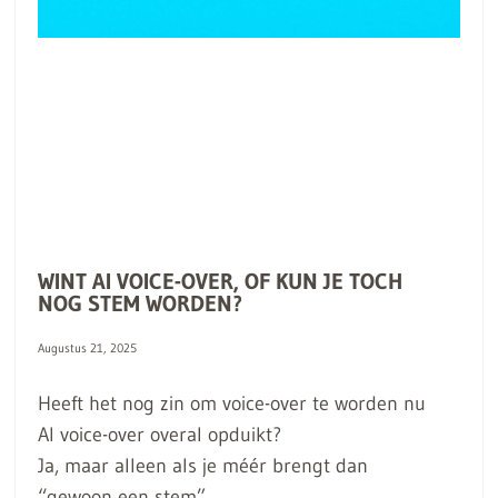
WINT AI VOICE-OVER, OF KUN JE TOCH
NOG STEM WORDEN?
Augustus 21, 2025
Heeft het nog zin om voice-over te worden nu
AI voice-over overal opduikt?
Ja, maar alleen als je méér brengt dan
“gewoon een stem”.