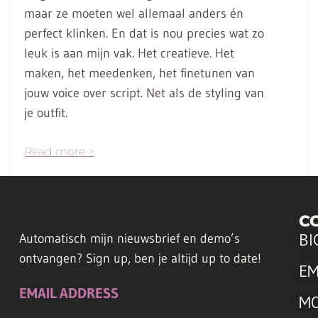
maar ze moeten wel allemaal anders én
perfect klinken. En dat is nou precies wat zo
leuk is aan mijn vak. Het creatieve. Het
maken, het meedenken, het finetunen van
jouw voice over script. Net als de styling van
je outfit.
Read more >
C
BI
Automatisch mijn nieuwsbrief en demo’s
ontvangen? Sign up, ben je altijd up to date!
EM
EMAIL ADDRESS
M