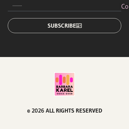
Co
SUBSCRIBE
© 2026 ALL RIGHTS RESERVED