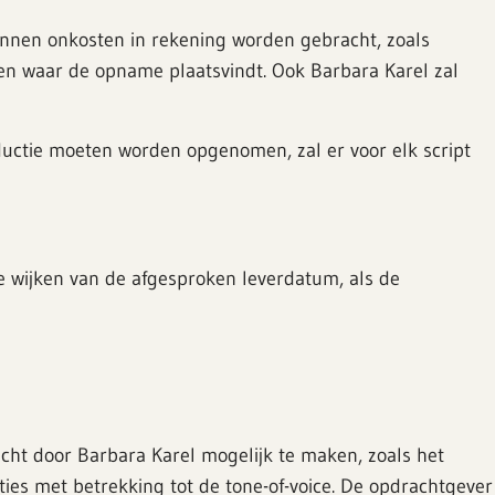
 kunnen onkosten in rekening worden gebracht, zoals
even waar de opname plaatsvindt. Ook Barbara Karel zal
oductie moeten worden opgenomen, zal er voor elk script
te wijken van de afgesproken leverdatum, als de
racht door Barbara Karel mogelijk te maken, zoals het
ties met betrekking tot de tone-of-voice. De opdrachtgever