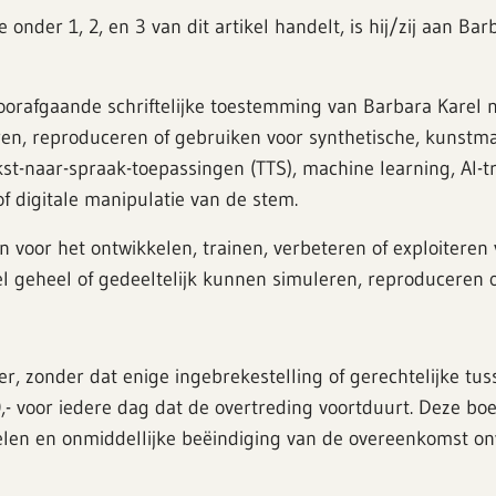
 onder 1, 2, en 3 van dit artikel handelt, is hij/zij aan 
voorafgaande schriftelijke toestemming van Barbara Karel 
ren, reproduceren of gebruiken voor synthetische, kunstma
ekst-naar-spraak-toepassingen (TTS), machine learning, AI-t
 digitale manipulatie van de stem.
voor het ontwikkelen, trainen, verbeteren of exploiteren 
 geheel of gedeeltelijk kunnen simuleren, reproduceren o
er, zonder dat enige ingebrekestelling of gerechtelijke tu
- voor iedere dag dat de overtreding voortduurt. Deze boet
len en onmiddellijke beëindiging van de overeenkomst onv