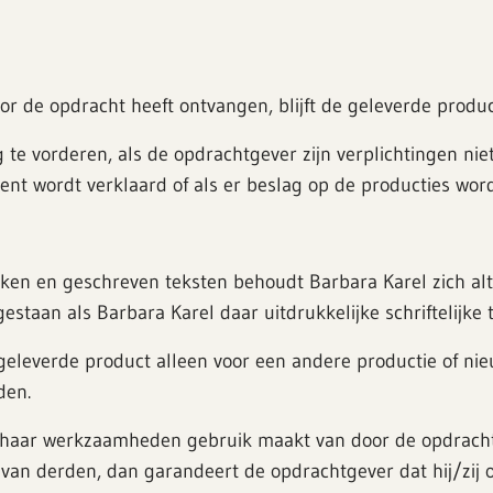
oor de opdracht heeft ontvangen, blijft de geleverde produ
 te vorderen, als de opdrachtgever zijn verplichtingen niet
ment wordt verklaard of als er beslag op de producties wor
oken en geschreven teksten behoudt Barbara Karel zich alti
estaan als Barbara Karel daar uitdrukkelijke schriftelijk
eleverde product alleen voor een andere productie of nieu
den.
bij haar werkzaamheden gebruik maakt van door de opdrac
van derden, dan garandeert de opdrachtgever dat hij/zij o