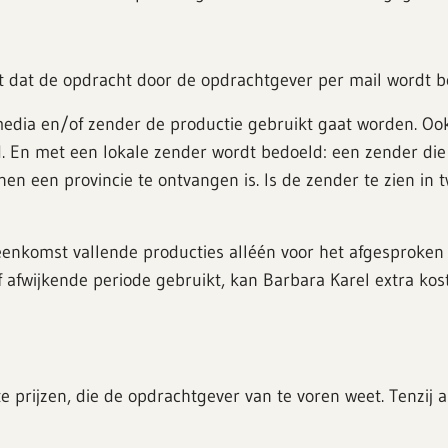
 dat de opdracht door de opdrachtgever per mail wordt be
edia en/of zender de productie gebruikt gaat worden. Ook
ld. En met een lokale zender wordt bedoeld: een zender die
nnen een provincie te ontvangen is. Is de zender te zien i
eenkomst vallende producties alléén voor het afgesproken 
 afwijkende periode gebruikt, kan Barbara Karel extra ko
e prijzen, die de opdrachtgever van te voren weet. Tenzij 