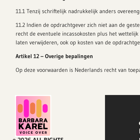
11.1 Tenzij schriftelijk nadrukkelijk anders overe
11.2 Indien de opdrachtgever zich niet aan de gest
recht de eventuele incassokosten plus het wetteli
laten verwijderen, ook op kosten van de opdrachtge
Artikel 12 – Overige bepalingen
Op deze voorwaarden is Nederlands recht van toepa