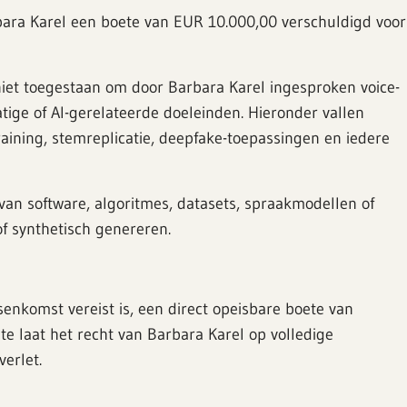
Barbara Karel een boete van EUR 10.000,00 verschuldigd voor
niet toegestaan om door Barbara Karel ingesproken voice-
tige of AI-gerelateerde doeleinden. Hieronder vallen
raining, stemreplicatie, deepfake-toepassingen en iedere
van software, algoritmes, datasets, spraakmodellen of
f synthetisch genereren.
ssenkomst vereist is, een direct opeisbare boete van
e laat het recht van Barbara Karel op volledige
erlet.