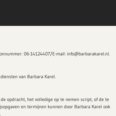
foonnummer: 06-14124407/E-mail: info@barbarakarel.nl.
diensten van Barbara Karel.
de opdracht, het volledige op te nemen script, of de te
ijsopgaven en termijnen kunnen door Barbara Karel ook
.