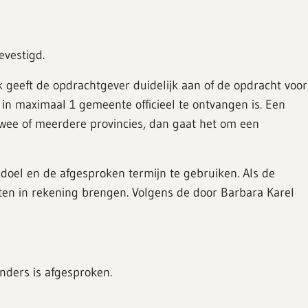
vestigd.
 geeft de opdrachtgever duidelijk aan of de opdracht voor
 in maximaal 1 gemeente officieel te ontvangen is. Een
n twee of meerdere provincies, dan gaat het om een
doel en de afgesproken termijn te gebruiken. Als de
sten in rekening brengen. Volgens de door Barbara Karel
anders is afgesproken.