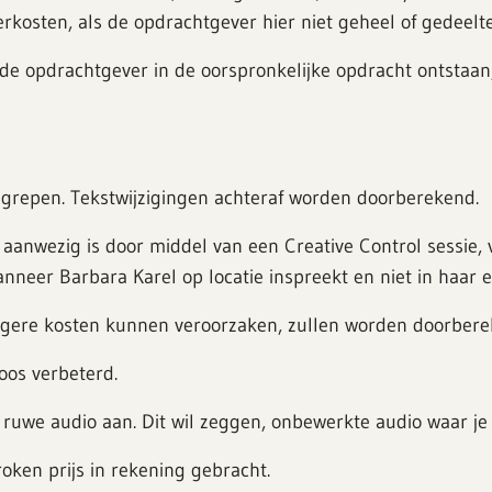
erkosten, als de opdrachtgever hier niet geheel of gedeelte
n de opdrachtgever in de oorspronkelijke opdracht ontstaan
nbegrepen. Tekstwijzigingen achteraf worden doorberekend.
aanwezig is door middel van een Creative Control sessie, v
anneer Barbara Karel op locatie inspreekt en niet in haar e
e hogere kosten kunnen veroorzaken, zullen worden doorber
oos verbeterd.
, ruwe audio aan. Dit wil zeggen, onbewerkte audio waar je 
oken prijs in rekening gebracht.