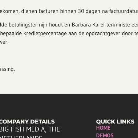
engekomen, dienen facturen binnen 30 dagen na factuurdat
elde betalingstermijn houdt en Barbara Karel tenminste e
jk bepaalde kredietpercentage aan de opdrachtgever door 
ver.
ssing.
COMPANY DETAILS
QUICK LINKS
HOME
BIG FISH MEDIA, THE
DEMOS