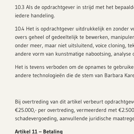
10.3 Als de opdrachtgever in strijd met het bepaalde
iedere handeling.
10.4 Het is opdrachtgever uitdrukkelijk en zonder 
overs geheel of gedeeltelijk te bewerken, manipule
onder meer, maar niet uitsluitend, voice cloning, t
andere vorm van kunstmatige nabootsing, analyse of
Het is tevens verboden om de opnames te gebruiken 
andere technologieën die de stem van Barbara Karel
Bij overtreding van dit artikel verbeurt opdrachtgev
€25.000,- per overtreding, vermeerderd met €2.500,
schadevergoeding, aanvullende juridische maatrege
Artikel 11 – Betaling