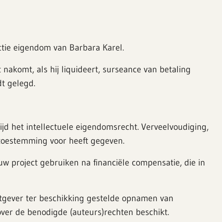
ctie eigendom van Barbara Karel.
 nakomt, als hij liquideert, surseance van betaling
dt gelegd.
jd het intellectuele eigendomsrecht. Verveelvoudiging,
e toestemming voor heeft gegeven.
w project gebruiken na financiële compensatie, die in
htgever ter beschikking gestelde opnamen van
ver de benodigde (auteurs)rechten beschikt.