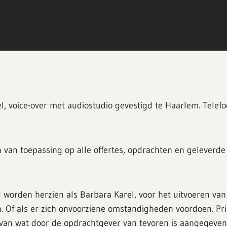
l, voice-over met audiostudio gevestigd te Haarlem. Tele
van toepassing op alle offertes, opdrachten en geleverde 
 worden herzien als Barbara Karel, voor het uitvoeren van 
. Of als er zich onvoorziene omstandigheden voordoen. Pr
an wat door de opdrachtgever van tevoren is aangegeven