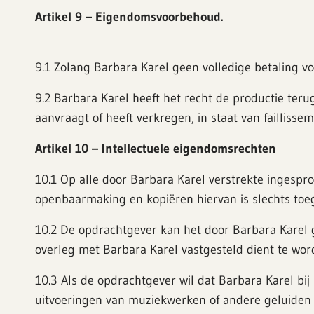
Artikel 9 – Eigendomsvoorbehoud.
9.1 Zolang Barbara Karel geen volledige betaling v
9.2 Barbara Karel heeft het recht de productie terug
aanvraagt of heeft verkregen, in staat van faillisse
Artikel 10
–
Intellectuele eigendomsrechten
10.1 Op alle door Barbara Karel verstrekte ingespr
openbaarmaking en kopiëren hiervan is slechts toeg
10.2 De opdrachtgever kan het door Barbara Karel g
overleg met Barbara Karel vastgesteld dient te wor
10.3 Als de opdrachtgever wil dat Barbara Karel 
uitvoeringen van muziekwerken of andere geluiden 