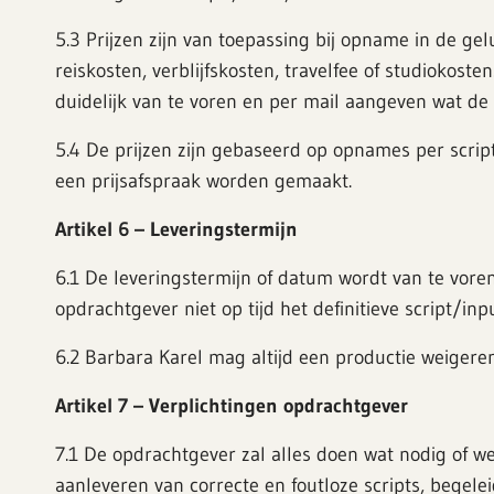
5.3 Prijzen zijn van toepassing bij opname in de ge
reiskosten, verblijfskosten, travelfee of studiokos
duidelijk van te voren en per mail aangeven wat de 
5.4 De prijzen zijn gebaseerd op opnames per scrip
een prijsafspraak worden gemaakt.
Artikel 6 – Leveringstermijn
6.1 De leveringstermijn of datum wordt van te voren
opdrachtgever niet op tijd het definitieve script/inp
6.2 Barbara Karel mag altijd een productie weigere
Artikel 7 – Verplichtingen opdrachtgever
7.1 De opdrachtgever zal alles doen wat nodig of we
aanleveren van correcte en foutloze scripts, begele