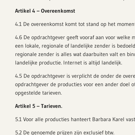
Artikel 4 – Overeenkomst
4.1 De overeenkomst komt tot stand op het moment
4.6 De opdrachtgever geeft vooraf aan voor welke m
een lokale, regionale of landelijke zender is bedoe
regionale zender is alles wat daarbuiten valt en bi
landelijke productie. Internet is altijd landelijk.
4.5 De opdrachtgever is verplicht de onder de over
opdrachtgever de producties voor een ander doel of
opgestelde tarieven.
Artikel 5 – Tarieven.
5.1 Voor alle producties hanteert Barbara Karel vast
5.2 De genoemde prijzen zijn exclusief btw.