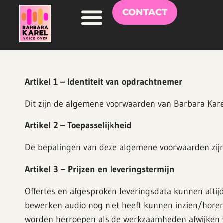
CONTACT
Voice Over Worden
Artikel 1 – Identiteit van opdrachtnemer
Dit zijn de algemene voorwaarden van Barbara Kare
Artikel 2 – Toepasselijkheid
De bepalingen van deze algemene voorwaarden zijn 
Artikel 3 – Prijzen en leveringstermijn
Offertes en afgesproken leveringsdata kunnen altijd
bewerken audio nog niet heeft kunnen inzien/horen
worden herroepen als de werkzaamheden afwijken v