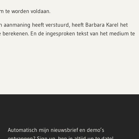
um te worden voldaan.
en aanmaning heeft verstuurd, heeft Barbara Karel het
te berekenen. En de ingesproken tekst van het medium te
Automatisch mijn nieuwsbrief en demo’s
ontvangen? Sign up, ben je altijd up to date!