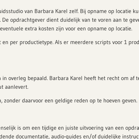
luidsstudio van Barbara Karel zelf. Bij opname op locatie
ten. De opdrachtgever dient duidelijk van te voren aan te g
eventuele extra kosten zijn voor een opname op locatie.
t en per productietype. Als er meerdere scripts voor 1 pr
 in overleg bepaald. Barbara Karel heeft het recht om af 
ut aanlevert.
n, zonder daarvoor een geldige reden op te hoeven geven.
nselijk is om een tijdige en juiste uitvoering van een opd
idende documentatie, audio-guides en/of duidelijke instruc