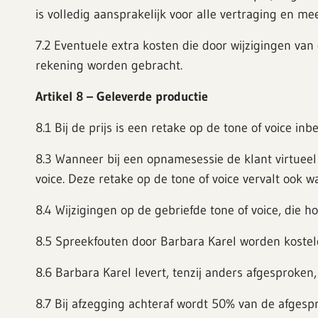
is volledig aansprakelijk voor alle vertraging en me
7.2 Eventuele extra kosten die door wijzigingen va
rekening worden gebracht.
Artikel 8 – Geleverde productie
8.1 Bij de prijs is een retake op de tone of voice i
8.3 Wanneer bij een opnamesessie de klant virtueel 
voice. Deze retake op de tone of voice vervalt ook w
8.4 Wijzigingen op de gebriefde tone of voice, di
8.5 Spreekfouten door Barbara Karel worden kostel
8.6 Barbara Karel levert, tenzij anders afgesproken
8.7 Bij afzegging achteraf wordt 50% van de afgespr