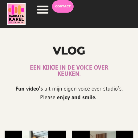
CONTACT
Voice Over Worden
VLOG
EEN KIJKJE IN DE VOICE OVER
KEUKEN.
Fun video’s
uit mijn eigen voice-over studio’s.
Please
enjoy and smile.