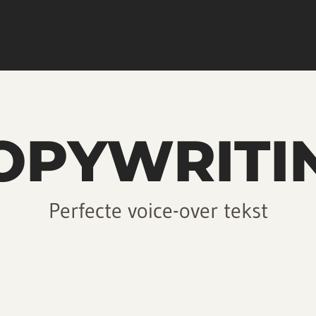
OPYWRITI
Perfecte voice-over tekst