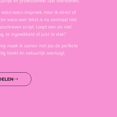
tuurlijk en professioneel laat overkomen.
voice-overs inspreek, hoor ik direct of
Een voice-over tekst is nu eenmaal niet
geschreven script. Loopt een zin niet
ng, te ingewikkeld of juist te vlak?
ting maak ik samen met jou de perfecte
tig klinkt én natuurlijk overtuigt.
DELEN