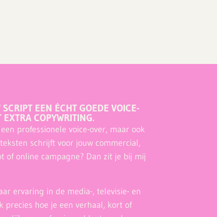
 SCRIPT EEN ÉCHT GOEDE VOICE-
T EXTRA COPYWRITING.
n een professionele voice-over, maar ook
teksten schrijft voor jouw commercial,
t of online campagne? Dan zit je bij mij
ar ervaring in de media-, televisie- en
 precies hoe je een verhaal, kort of