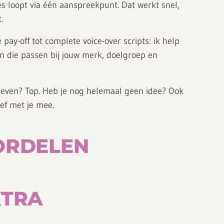
les loopt via één aanspreekpunt. Dat werkt snel,
.
pay-off tot complete voice-over scripts: ik help
n die passen bij jouw merk, doelgroep en
t geven? Top. Heb je nog helemaal geen idee? Ook
ief met je mee.
ORDELEN
XTRA