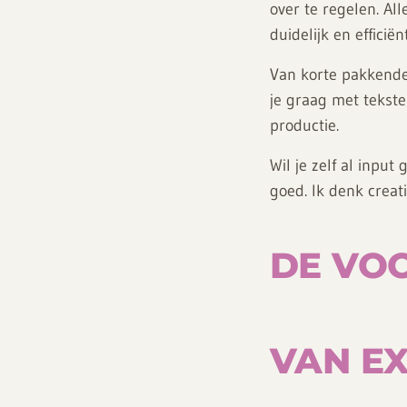
over te regelen. Al
duidelijk en efficiënt
Van korte pakkende 
je graag met tekste
productie.
Wil je zelf al inpu
goed. Ik denk creat
DE VO
VAN E