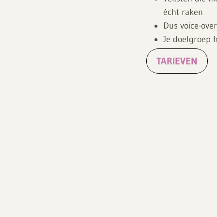
écht raken
Dus voice-over
Je doelgroep h
TARIEVEN