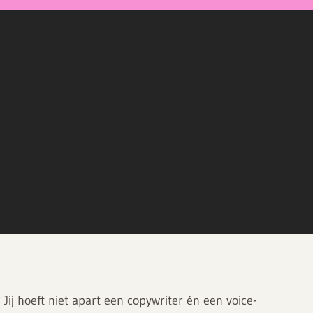
Jij hoeft niet apart een copywriter én een voice-