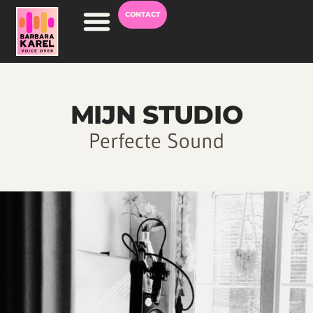
CONTACT
Voice Over Worden
MIJN STUDIO
Perfecte Sound