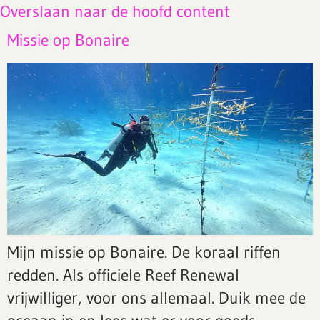
Overslaan naar de hoofd content
Missie op Bonaire
Mijn missie op Bonaire. De koraal riffen
redden. Als officiele Reef Renewal
vrijwilliger, voor ons allemaal. Duik mee de