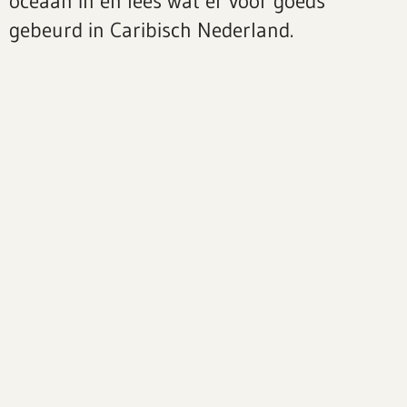
oceaan in en lees wat er voor goeds
gebeurd in Caribisch Nederland.