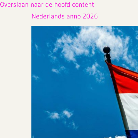
Overslaan naar de hoofd content
Nederlands anno 2026