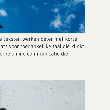
ne teksten werken beter met korte
s voor toegankelijke taal die klinkt
derne online communicatie die