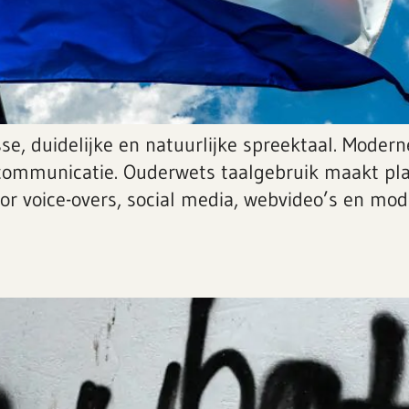
se, duidelijke en natuurlijke spreektaal. Moder
communicatie. Ouderwets taalgebruik maakt plaat
oor voice-overs, social media, webvideo’s en mo