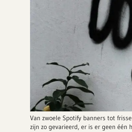
Van zwoele Spotify banners tot friss
zijn zo gevarieerd, er is er geen één