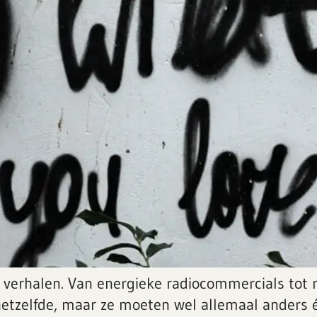
e verhalen. Van energieke radiocommercials tot 
 hetzelfde, maar ze moeten wel allemaal anders é