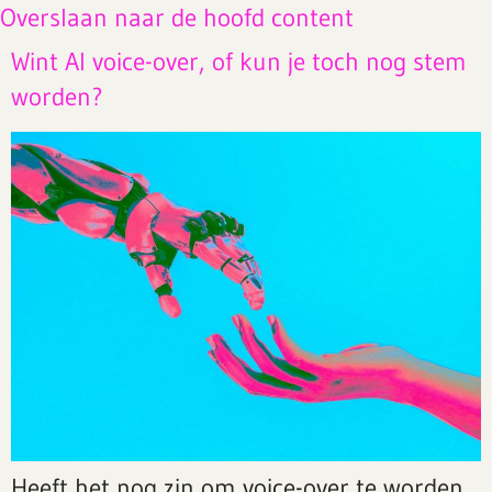
Overslaan naar de hoofd content
Wint AI voice-over, of kun je toch nog stem
worden?
Heeft het nog zin om voice-over te worden